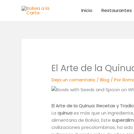
Ir
al
Inicio
Restaurantes
contenido
El Arte de la Quinu
Deja un comentario
/
Blog
/ Por
Roma
El Arte de la Quinua: Recetas y Tradi
La
quinua
es más que un ingrediente, 
alimentaria de Bolivia. Este
superalim
civilizaciones precolombinas, ha si