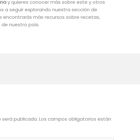
ana
y quieres conocer más sobre este y otros
os a seguir explorando nuestra sección de
e encontrarás más recursos sobre recetas,
a de nuestro país.
o será publicada.
Los campos obligatorios están