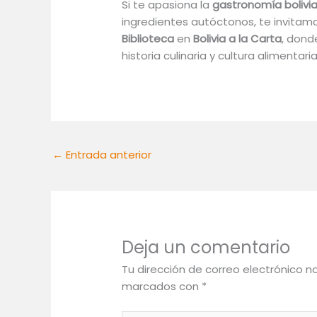
Si te apasiona la
gastronomía bolivi
ingredientes autóctonos, te invitam
Biblioteca
en
Bolivia a la Carta
, dond
historia culinaria y cultura alimentari
←
Entrada anterior
Deja un comentario
Tu dirección de correo electrónico n
marcados con
*