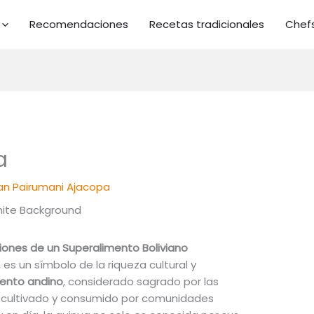
Recomendaciones
Recetas tradicionales
Chef
a
n Pairumani Ajacopa
ciones de un Superalimento Boliviano
es un símbolo de la riqueza cultural y
ento andino
, considerado sagrado por las
do cultivado y consumido por comunidades