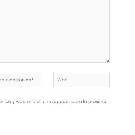
o
Web
ónico*
ónico y web en este navegador para la próxima