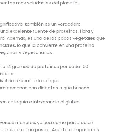
mentos más saludables del planeta.
ignificativa; también es un verdadero
una excelente fuente de proteínas, fibra y
rro. Además, es uno de los pocos vegetales que
iales, lo que la convierte en una proteína
veganas y vegetarianas.
e 14 gramos de proteínas por cada 100
scular.
nivel de azúcar en la sangre.
para personas con diabetes o que buscan
on celiaquía o intolerancia al gluten.
iversas maneras, ya sea como parte de un
al o incluso como postre. Aquí te compartimos