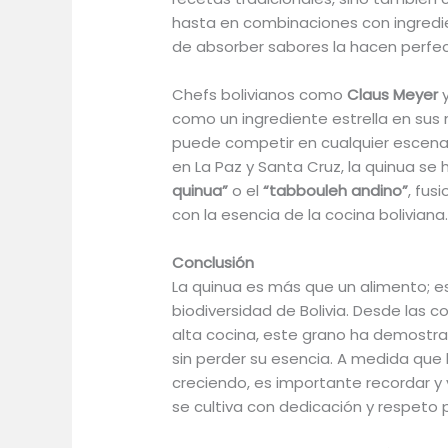
hasta en combinaciones con ingredi
de absorber sabores la hacen perfec
Chefs bolivianos como
Claus Meyer
como un ingrediente estrella en su
puede competir en cualquier escenari
en La Paz y Santa Cruz, la quinua se
quinua”
o el
“tabbouleh andino”
, fus
con la esencia de la cocina boliviana
Conclusión
La quinua es más que un alimento; es 
biodiversidad de Bolivia. Desde las 
alta cocina, este grano ha demostr
sin perder su esencia. A medida que
creciendo, es importante recordar y v
se cultiva con dedicación y respeto po