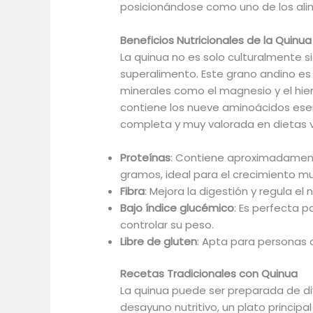
posicionándose como uno de los ali
Beneficios Nutricionales de la Quinua
La quinua no es solo culturalmente s
superalimento. Este grano andino es 
minerales como el magnesio y el hie
contiene los nueve aminoácidos esenc
completa y muy valorada en dietas 
Proteínas
: Contiene aproximadament
gramos, ideal para el crecimiento mu
Fibra
: Mejora la digestión y regula el 
Bajo índice glucémico
: Es perfecta 
controlar su peso.
Libre de gluten
: Apta para personas c
Recetas Tradicionales con Quinua
La quinua puede ser preparada de d
desayuno nutritivo, un plato princip